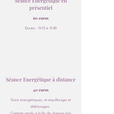
Séance Energétique en
présentiel
60 euros
Durée : 1h15 à 1h30
Séance Energétique à distance
40 euros
Soins énergétiques, ré-équilibrage et
déblocages.
Compte rendu à la fin de chaque soin