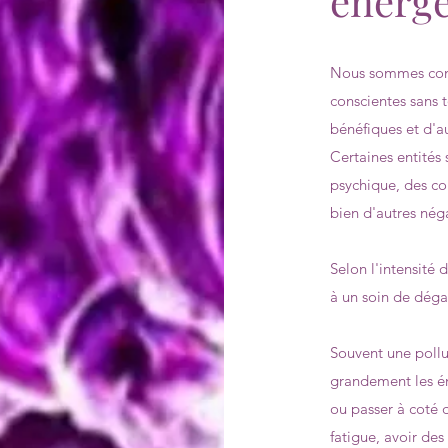
énergé
Nous sommes cons
conscientes sans t
bénéfiques et d'
Certaines entités 
psychique, des con
bien d'autres néga
Selon l'intensité d
à un soin de dég
Souvent une pollu
grandement les én
ou passer à coté d
fatigue, avoir des