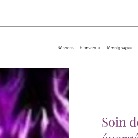
Séances
Bienvenue
Témoignages
Soin 