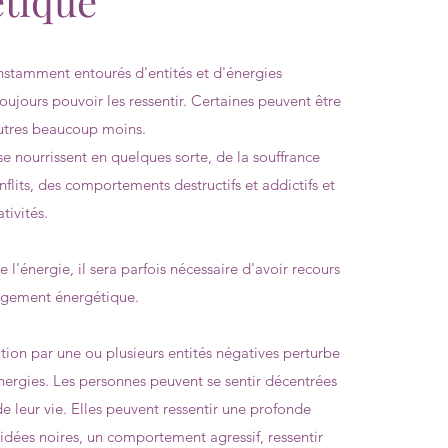
tique
tamment entourés d'entités et d'énergies
oujours pouvoir les ressentir. Certaines peuvent être
autres beaucoup moins.
se nourrissent en quelques sorte, de la souffrance
flits, des comportements destructifs et addictifs et
tivités.
e l'énergie, il sera parfois nécessaire d'avoir recours
agement énergétique.
tion par une ou plusieurs entités négatives perturbe
ergies. Les personnes peuvent se sentir décentrées
e leur vie. Elles peuvent ressentir une profonde
 idées noires, un comportement agressif, ressentir