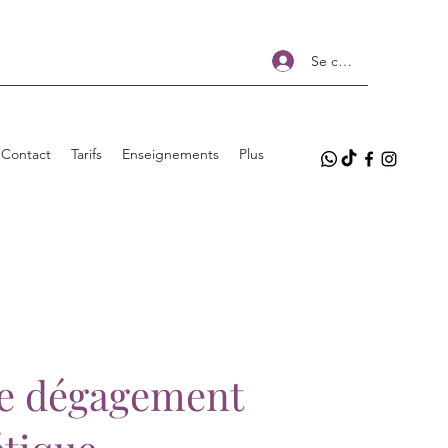
Se connecter
Contact
Tarifs
Enseignements
Plus
de dégagement