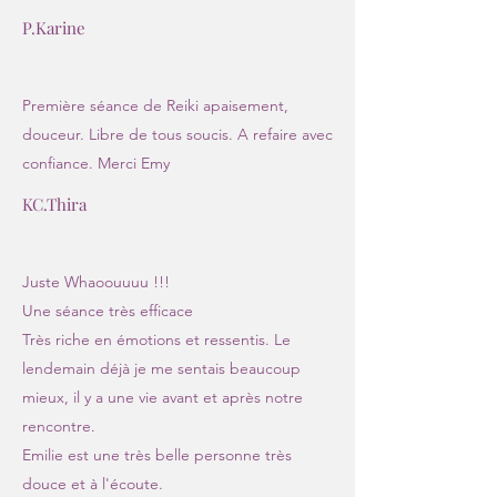
P.Karine
Première séance de Reiki apaisement,
douceur. Libre de tous soucis. A refaire avec
confiance. Merci Emy
KC.Thira
Juste Whaoouuuu !!!
Une séance très efficace
Très riche en émotions et ressentis. Le
lendemain déjà je me sentais beaucoup
mieux, il y a une vie avant et après notre
rencontre.
Emilie est une très belle personne très
douce et à l'écoute.