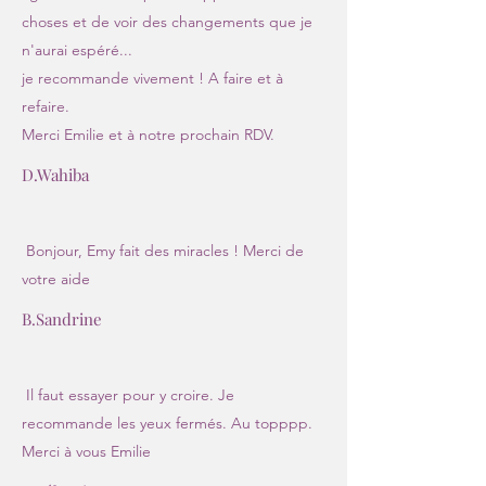
choses et de voir des changements que je
n'aurai espéré...
je recommande vivement ! A faire et à
refaire.
Merci Emilie et à notre prochain RDV.
D.Wahiba
Bonjour, Emy fait des miracles ! Merci de
votre aide
B.Sandrine
Il faut essayer pour y croire. Je
recommande les yeux fermés. Au topppp.
Merci à vous Emilie