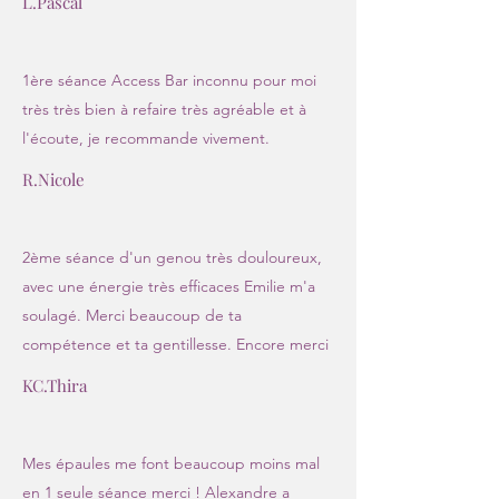
L.Pascal
1ère séance Access Bar inconnu pour moi
très très bien à refaire très agréable et à
l'écoute, je recommande vivement.
R.Nicole
2ème séance d'un genou très douloureux,
avec une énergie très efficaces Emilie m'a
soulagé. Merci beaucoup de ta
compétence et ta gentillesse. Encore merci
KC.Thira
Mes épaules me font beaucoup moins mal
en 1 seule séance merci ! Alexandre a